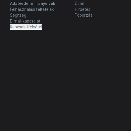
Adatvédelmi irányelvek
Üzlet
Felhasználási feltételek
Hirdetés
Segítség
Toborzás
E-mail kapcsolat
Kapcsolatfelvétel