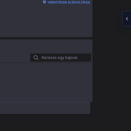
HIRDETÉSEK ELTÁVOLÍTÁSA
Keresés egy bajnok
zmények.