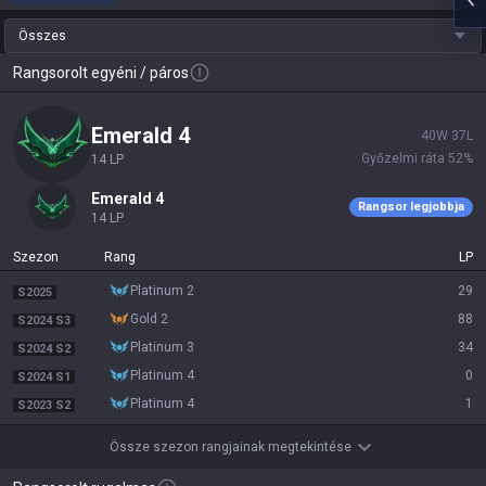
Összes
Rangsorolt egyéni / páros
emerald 4
40
W
37
L
Győzelmi ráta
52
%
14
LP
emerald 4
Rangsor legjobbja
14
LP
Szezon
Rang
LP
platinum 2
29
S2025
gold 2
88
S2024 S3
platinum 3
34
S2024 S2
platinum 4
0
S2024 S1
platinum 4
1
S2023 S2
Össze szezon rangjainak megtekintése