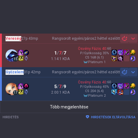
Vereség
27p 43mp
Rangsorolt egyéni/páros
2 héttel ezelőtt
Sh
Ösvény Fázis
40
:
60
1
/
7
/
7
P/Gyilkosság
35
%
CS
168
(6.1)
1.14:1 KDA
15
platinum 1
Győzelem
31p 42mp
Rangsorolt egyéni/páros
2 héttel ezelőtt
Sh
Ösvény Fázis
40
:
60
5
/
7
/
9
P/Gyilkosság
45
%
CS
204
(6.4)
2.00:1 KDA
17
platinum 2
Több megjelenítése
HIRDETÉS
HIRDETÉSEK ELTÁVOLÍTÁSA