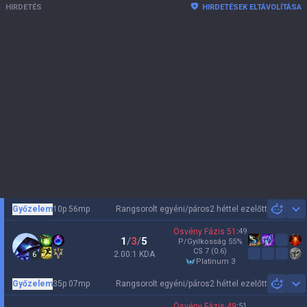
HIRDETÉS
HIRDETÉSEK ELTÁVOLÍTÁSA
Győzelem
10p 56mp
Rangsorolt egyéni/páros
2 héttel ezelőtt
Sh
Ösvény Fázis
51
:
49
1
/
3
/
5
P/Gyilkosság
55
%
CS
7
(0.6)
2.00:1 KDA
6
platinum 3
Győzelem
35p 07mp
Rangsorolt egyéni/páros
2 héttel ezelőtt
Sh
Ösvény Fázis
49
:
51