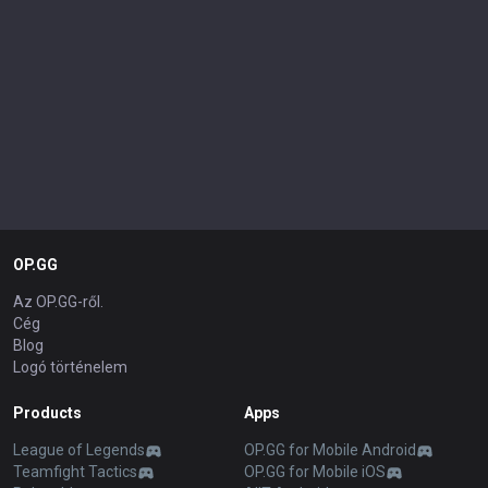
OP.GG
Az OP.GG-ről.
Cég
Blog
Logó történelem
Products
Apps
League of Legends
OP.GG for Mobile Android
Teamfight Tactics
OP.GG for Mobile iOS