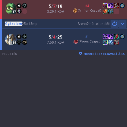
5
/
7
/
18
#4
(
Minion Csapat
)
3.29:1 KDA
17
Győzelem
25p 13mp
Aréna
2 héttel ezelőtt
Sh
5
/
4
/
25
#1
(
Poros Csapat
)
7.50:1 KDA
18
HIRDETÉS
HIRDETÉSEK ELTÁVOLÍTÁSA