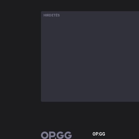
HIRDETÉS
OP.GG
OP.GG