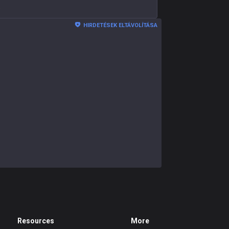
e
HIRDETÉSEK ELTÁVOLÍTÁSA
Resources
More