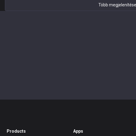
Több megjelenítés
Products
Apps