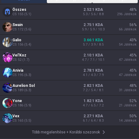
Összes
2.52:1 KDA
48
%
CS
155
(
5.1
)
5.3 / 5.6 / 8.8
296
Játékok
Swain
2.75:1 KDA
56
%
CS
172
(
5.6
)
5.9 / 5.9 / 10.3
66
Játékok
Galio
3.66:1 KDA
43
%
CS
156
(
5.4
)
5.7 / 3.9 / 8.5
54
Játékok
Vel'Koz
2.10:1 KDA
45
%
CS
52
(
1.7
)
4.7 / 7.1 / 10.1
47
Játékok
Anivia
2.78:1 KDA
45
%
CS
195
(
6.3
)
4.1 / 4.3 / 7.9
47
Játékok
Aurelion Sol
2.82:1 KDA
48
%
CS
189
(
6.3
)
7.2 / 5.4 / 8.1
31
Játékok
Yone
1.82:1 KDA
52
%
CS
186
(
5.9
)
4.7 / 6.5 / 7.2
21
Játékok
Vex
2.27:1 KDA
50
%
CS
165
(
5.5
)
6.1 / 6.4 / 8.3
14
Játékok
Több megjelenítése
+
Korábbi szezonok