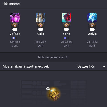
Hősismeret
48
43
23
19
Vel'Koz
Galio
Yone
Anivia
524,656

488,287

280,586

211,822

pont
pont
pont
pont
Több megjelenítése
Mostanában játszott meccsek