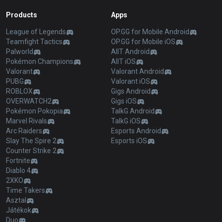
Products
Apps
League of Legends
OP.GG for Mobile Android
Teamfight Tactics
OP.GG for Mobile iOS
Palworld
AllT Android
Pokémon Champions
AllT iOS
Valorant
Valorant Android
PUBG
Valorant iOS
ROBLOX
Gigs Android
OVERWATCH2
Gigs iOS
Pokémon Pokopia
TalkG Android
Marvel Rivals
TalkG iOS
Arc Raiders
Esports Android
Slay The Spire 2
Esports iOS
Counter Strike 2
Fortnite
Diablo 4
2XKO
Time Takers
Asztal
Játékok
Duo