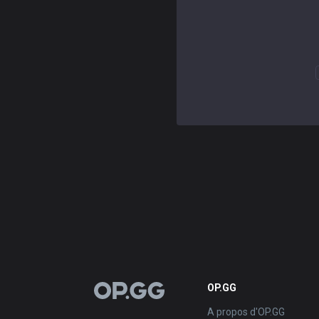
OP.GG
OP.GG
A propos d'OP.GG