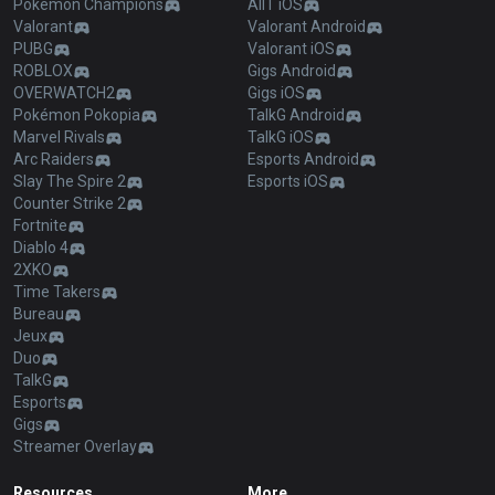
Pokémon Champions
AllT iOS
Valorant
Valorant Android
PUBG
Valorant iOS
ROBLOX
Gigs Android
OVERWATCH2
Gigs iOS
Pokémon Pokopia
TalkG Android
Marvel Rivals
TalkG iOS
Arc Raiders
Esports Android
Slay The Spire 2
Esports iOS
Counter Strike 2
Fortnite
Diablo 4
2XKO
Time Takers
Bureau
Jeux
Duo
TalkG
Esports
Gigs
Streamer Overlay
Resources
More