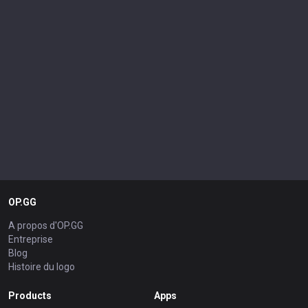
OP.GG
A propos d'OP.GG
Entreprise
Blog
Histoire du logo
Products
Apps