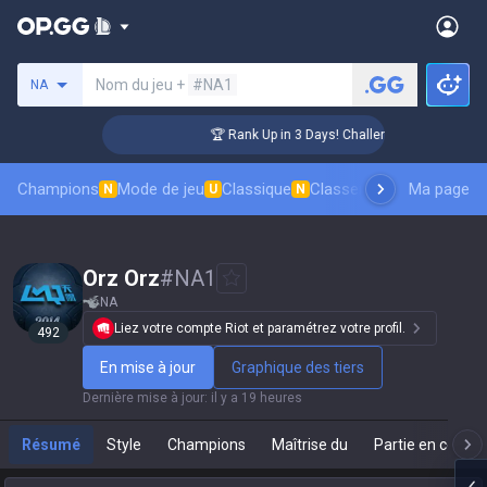
Rechercher un invocateur
Nom du jeu +
#NA1
NA
 Coaching
🏆 Rank Up in 3 Days! Challenger Coaching
Champions
Mode de jeu
Classique
Classement des skins
Ma page
Cl
N
U
N
Orz Orz
#
NA1
NA
Liez votre compte Riot et paramétrez votre profil.
492
En mise à jour
Graphique des tiers
Dernière mise à jour
:
il y a 19 heures
Résumé
Style
Champions
Maîtrise du
Partie en cours