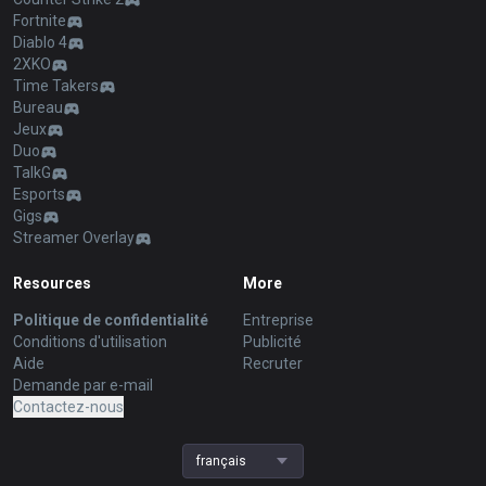
Fortnite
Diablo 4
2XKO
Time Takers
Bureau
Jeux
Duo
TalkG
Esports
Gigs
Streamer Overlay
Resources
More
Politique de confidentialité
Entreprise
Conditions d'utilisation
Publicité
Aide
Recruter
Demande par e-mail
Contactez-nous
français