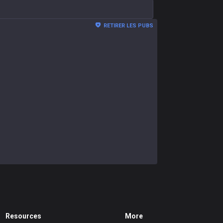
RETIRER LES PUBS
Resources
More