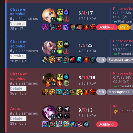
Phase de la
Classé en
6
/
4
/
17
C/Tués
53
%
solo/duo
CS
51
(2)
il y a 2 semaines
5.75:1 KDA
13
platinum
Victoire
Double Kill
MVP
25 m 17 s
Phase de la
Classé en
1
/
5
/
23
C/Tués
42
%
solo/duo
CS
27
(1)
il y a 2 semaines
4.80:1 KDA
13
emerald 
Victoire
4th
Éclosion tardi
28 m 04 s
Phase de la
Classé en
3
/
10
/
18
C/Tués
54
%
solo/duo
CS
24
(0.7)
il y a 2 semaines
2.10:1 KDA
14
emerald 
Défaite
6th
Montagnes ru
36 m 10 s
#4
Arena
9
/
7
/
13
(
Équipe 
il y a 3 semaines
3.14:1 KDA
18
Défaite
28 m 06 s
Double Kill