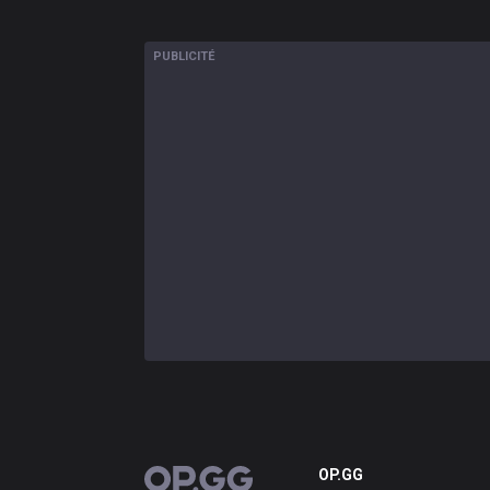
PUBLICITÉ
OP.GG
OP.GG