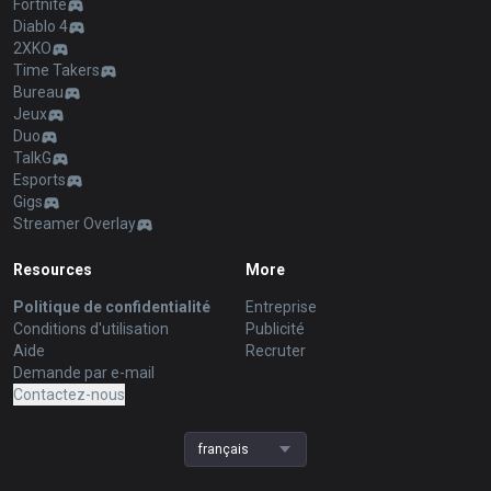
Fortnite
Diablo 4
2XKO
Time Takers
Bureau
Jeux
Duo
TalkG
Esports
Gigs
Streamer Overlay
Resources
More
Politique de confidentialité
Entreprise
Conditions d'utilisation
Publicité
Aide
Recruter
Demande par e-mail
Contactez-nous
français