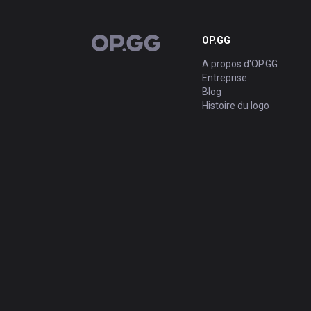
OP.GG
OP.GG
A propos d'OP.GG
Entreprise
Blog
Histoire du logo