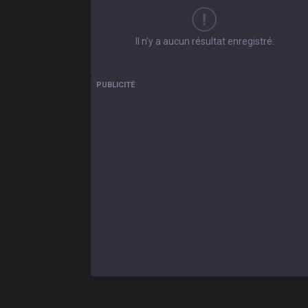
Il n’y a aucun résultat enregistré.
PUBLICITÉ