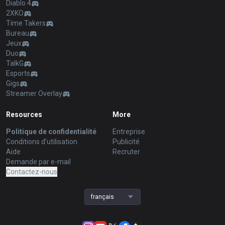
Diablo 4
2XKO
Time Takers
Bureau
Jeux
Duo
TalkG
Esports
Gigs
Streamer Overlay
Resources
More
Politique de confidentialité
Entreprise
Conditions d'utilisation
Publicité
Aide
Recruter
Demande par e-mail
Contactez-nous
français