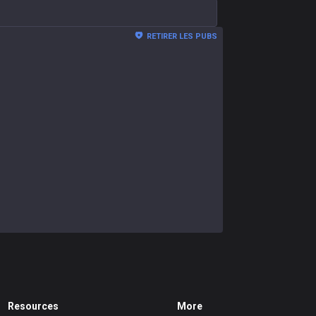
RETIRER LES PUBS
Resources
More