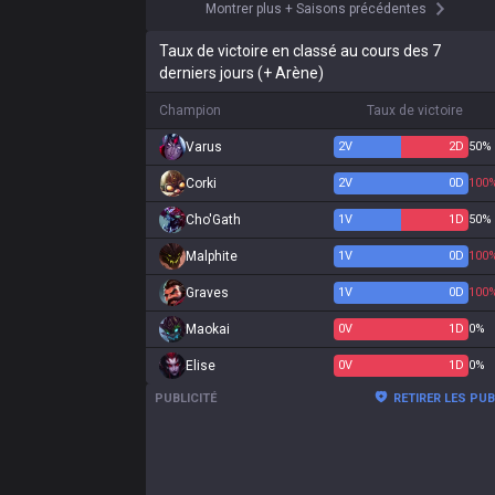
Montrer plus
+
Saisons précédentes
Taux de victoire en classé au cours des 7
derniers jours (+ Arène)
Champion
Taux de victoire
Varus
2
V
2
D
50%
Corki
2
V
0
D
100
Cho'Gath
1
V
1
D
50%
Malphite
1
V
0
D
100
Graves
1
V
0
D
100
Maokai
0
V
1
D
0%
Elise
0
V
1
D
0%
PUBLICITÉ
RETIRER LES PU