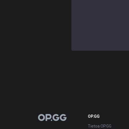
OP.GG
OP.GG
Tietoa OP.GG