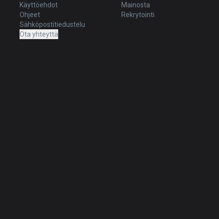
Käyttöehdot
Mainosta
Ohjeet
Rekrytointi
Sähköpostitiedustelu
Ota yhteyttä