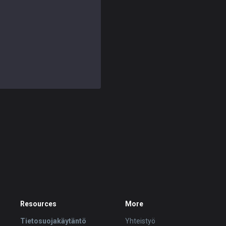
Resources
More
Tietosuojakäytäntö
Yhteistyö