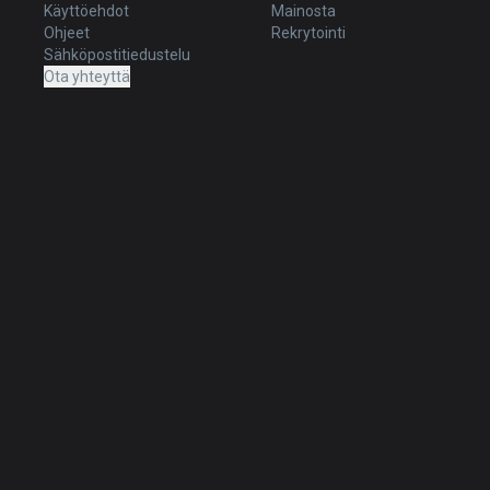
Käyttöehdot
Mainosta
Ohjeet
Rekrytointi
Sähköpostitiedustelu
Ota yhteyttä