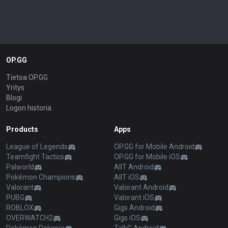
OP.GG
Tietoa OP.GG
Yritys
Blogi
Logon historia
Products
Apps
League of Legends
OP.GG for Mobile Android
Teamfight Tactics
OP.GG for Mobile iOS
Palworld
AllT Android
Pokémon Champions
AllT iOS
Valorant
Valorant Android
PUBG
Valorant iOS
ROBLOX
Gigs Android
OVERWATCH2
Gigs iOS