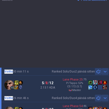
Voitto
30 min 11 s
Ranked Solo/Duo
2 päivää sitten
Sh
Lane Phase
25
:
75
5
/
8
/
12
P/Tappo
52
%
CS
172
(5.7)
2.13:1 KDA
15
master
Voitto
26 min 46 s
Ranked Solo/Duo
4 päivää sitten
Sh
Lane Phase
54
:
46