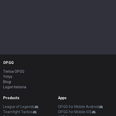
OP.GG
Tietoa OP.GG
Yritys
Blogi
Logon historia
Products
Apps
League of Legends
OP.GG for Mobile Android
Teamfight Tactics
OP.GG for Mobile iOS