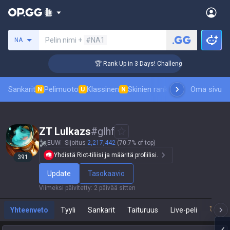
Hae summoneria
Pelin nimi +
#NA1
NA
🏆 Rank Up in 3 Days! Challenger Coaching
Sankarit
Pelimuoto
Klassinen
Skinien ranking
Tulostaulukot
Oma sivu
P
N
U
N
ZT Lulkazs
#
glhf
EUW
Sijoitus
2,217,442
(70.7% of top)
Yhdistä Riot-tiliisi ja määritä profiilisi.
391
Update
Tasokaavio
Viimeksi päivitetty
:
2 päivää sitten
Yhteenveto
Tyyli
Sankarit
Taituruus
Live-peli
Tea