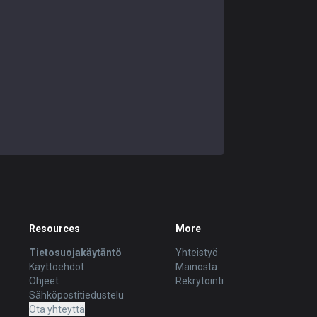
Resources
More
Tietosuojakäytäntö
Yhteistyö
Käyttöehdot
Mainosta
Ohjeet
Rekrytointi
Sähköpostitiedustelu
Ota yhteyttä