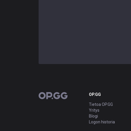
OP.GG
OP.GG
Tietoa OP.GG
Yritys
Blogi
Logon historia