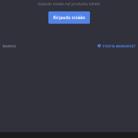
Kirjaudu sisään nyt ja tutustu siihen!
Kirjaudu sisään
MAINOS
POISTA MAINOKSET