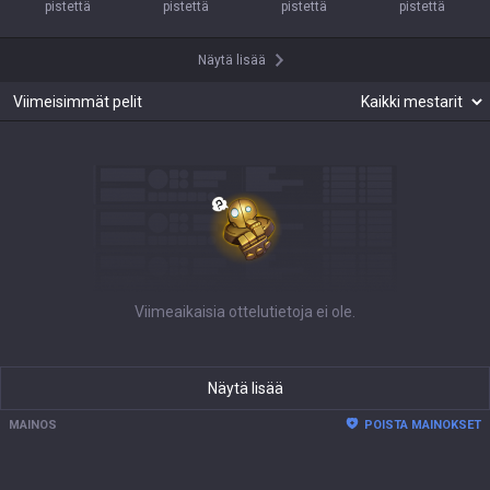
pistettä
pistettä
pistettä
pistettä
Näytä lisää
Viimeisimmät pelit
Viimeaikaisia ottelutietoja ei ole.
Näytä lisää
MAINOS
POISTA MAINOKSET