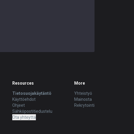
Resources
More
Tietosuojakäytäntö
Yhteistyö
Käyttöehdot
Mainosta
Ohjeet
Rekrytointi
Sähköpostitiedustelu
Ota yhteyttä