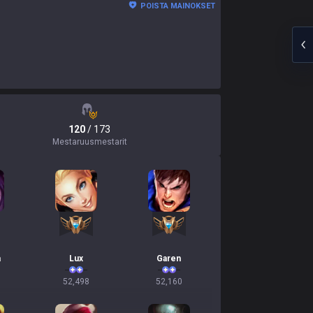
POISTA MAINOKSET
120
/ 173
Mestaruusmestarit
a
Lux
Garen
52,498
52,160