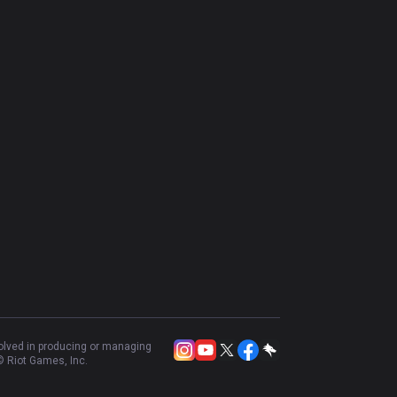
volved in producing or managing
 Riot Games, Inc.