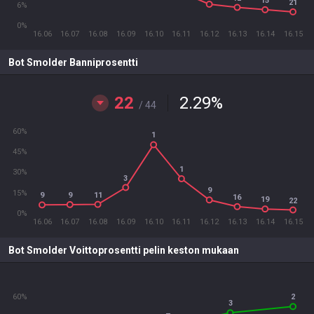
15
21
6%
0%
16.06
16.07
16.08
16.09
16.10
16.11
16.12
16.13
16.14
16.15
Bot Smolder Banniprosentti
22
2.29
%
/ 44
60%
1
45%
1
30%
3
9
15%
11
9
9
16
19
22
0%
16.06
16.07
16.08
16.09
16.10
16.11
16.12
16.13
16.14
16.15
Bot Smolder Voittoprosentti pelin keston mukaan
60%
2
3