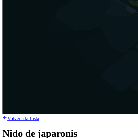
Volver a la Lista
Nido de japaronis