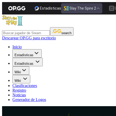
Estadísticas
Slay The Spire 2
search
Descargar OP.GG para escritorio
Inicio
Estadísticas
Estadísticas
Wiki
Wiki
Clasificaciones
Registro
Noticias
Generador de Logos