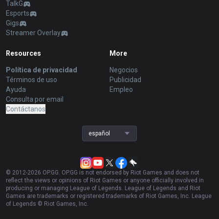
TalkG
Esports
Gigs
Streamer Overlay
Resources
More
Política de privacidad
Negocios
Términos de uso
Publicidad
Ayuda
Empleo
Consulta por email
Contáctanos
español
© 2012-
2026
OP.GG. OP.GG is not endorsed by Riot Games and does not
reflect the views or opinions of Riot Games or anyone officially involved in
producing or managing League of Legends. League of Legends and Riot
Games are trademarks or registered trademarks of Riot Games, Inc. League
of Legends © Riot Games, Inc.