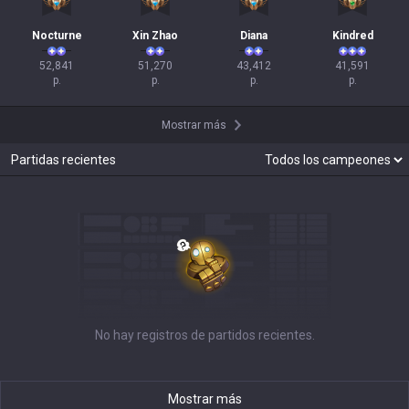
Nocturne
Xin Zhao
Diana
Kindred
52,841

51,270

43,412

41,591

p.
p.
p.
p.
Mostrar más
Partidas recientes
No hay registros de partidos recientes.
Mostrar más