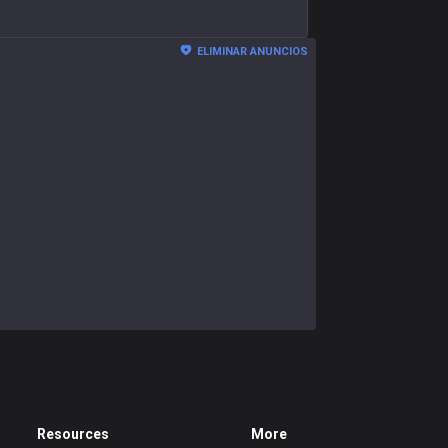
ELIMINAR ANUNCIOS
Resources
More