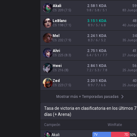
Akali
2.58:1 KDA
59
CS
209
(
7.5
)
9.8 / 5.8 / 5.1
83
Jueg
LeBlanc
3.15:1 KDA
48
CS
198
(
7.1
)
8.9 / 5 / 6.8
40
Jueg
Mel
2.24:1 KDA
34
CS
232
(
7.9
)
8.3 / 6 / 5.2
35
Jueg
Ahri
2.75:1 KDA
41
CS
225
(
8.3
)
6.4 / 5.1 / 7.7
27
Jueg
Hwei
2.84:1 KDA
56
CS
216
(
8
)
7.2 / 5.3 / 7.8
25
Jueg
Zed
2.20:1 KDA
40
CS
223
(
7.5
)
8.9 / 7 / 6.6
25
Jueg
Mostrar más
+
Temporadas pasadas
Tasa de victoria en clasificatoria en los últimos 7
días (+ Arena)
Campeón
WinRate
Akali
7
V
7
D
50%