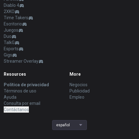
Diablo 4
2XKO
Time Takers
Escritorio
Juegos
Duo
TalkG
Esports
Gigs
Streamer Overlay
Resources
More
Política de privacidad
Negocios
Términos de uso
Publicidad
Ayuda
Empleo
Consulta por email
Contáctanos
español