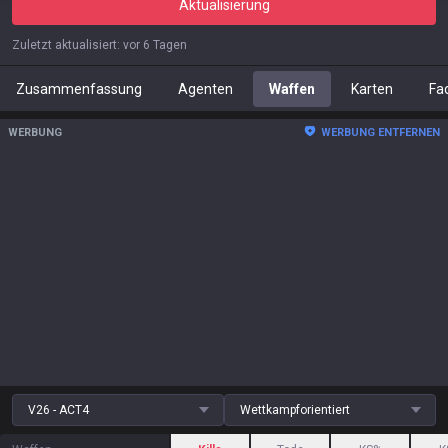
Aktualisierung
Zuletzt aktualisiert
:
vor 6 Tagen
Zusammenfassung
Agenten
Waffen
Karten
Fa
WERBUNG
WERBUNG ENTFERNEN
V26 - ACT4
Wettkampforientiert