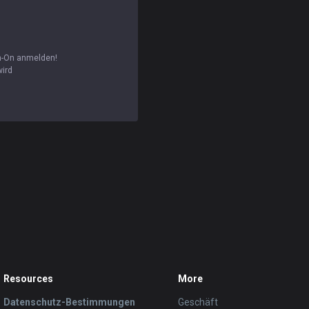
gn-On anmelden!
wird
Resources
More
Datenschutz-Bestimmungen
Geschäft