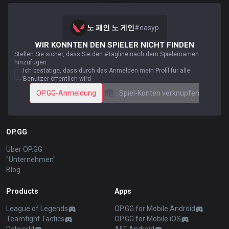
노 패인 노 게인
#
easyp
WIR KONNTEN DEN SPIELER NICHT FINDEN
Stellen Sie sicher, dass Sie den #Tagline nach dem Spielernamen
hinzufügen.
Ich bestätige, dass durch das Anmelden mein Profil für alle
Benutzer öffentlich wird
OP.GG-Anmeldung
Spiel-Konten verknüpfen
OP.GG
Über OP.GG
"Unternehmen"
Blog
Products
Apps
League of Legends
OP.GG for Mobile Android
Teamfight Tactics
OP.GG for Mobile iOS