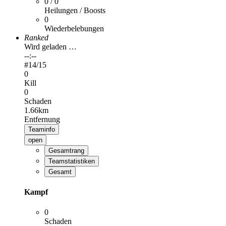
0 / 0
Heilungen / Boosts
0
Wiederbelebungen
Ranked
Wird geladen …
--:--
#
14
/15
0
Kill
0
Schaden
1.66km
Entfernung
Teaminfo
open
Gesamtrang
Teamstatistiken
Gesamt
Kampf
0
Schaden