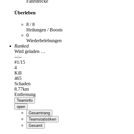
Fahrstrecke
Überleben
8 / 8
Heilungen / Boosts
0
Wiederbelebungen
Ranked
Wird geladen …
--:--
#
1
/15
4
Kill
465
Schaden
8.77km
Entfernung
Teaminfo
open
Gesamtrang
Teamstatistiken
Gesamt