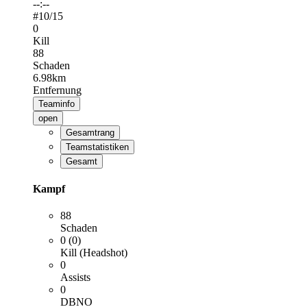
--:--
#
10
/15
0
Kill
88
Schaden
6.98km
Entfernung
Teaminfo
open
Gesamtrang
Teamstatistiken
Gesamt
Kampf
88
Schaden
0 (0)
Kill (Headshot)
0
Assists
0
DBNO