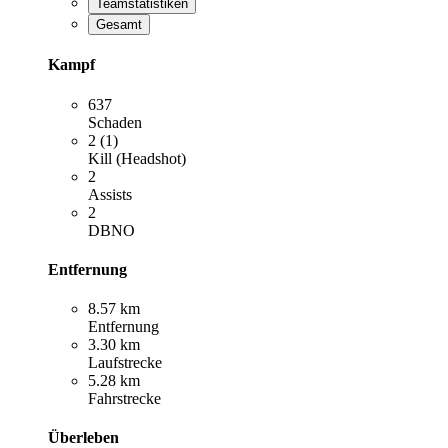
Teamstatistiken
Gesamt
Kampf
637
Schaden
2 (1)
Kill (Headshot)
2
Assists
2
DBNO
Entfernung
8.57 km
Entfernung
3.30 km
Laufstrecke
5.28 km
Fahrstrecke
Überleben