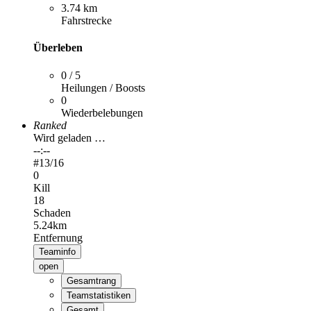
3.74 km
Fahrstrecke
Überleben
0 / 5
Heilungen / Boosts
0
Wiederbelebungen
Ranked
Wird geladen …
--:--
#
13
/16
0
Kill
18
Schaden
5.24km
Entfernung
Teaminfo
open
Gesamtrang
Teamstatistiken
Gesamt