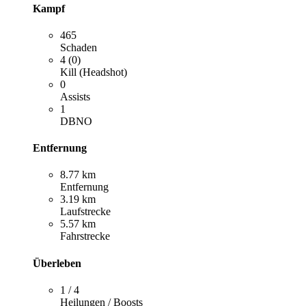
Kampf
465
Schaden
4 (0)
Kill (Headshot)
0
Assists
1
DBNO
Entfernung
8.77 km
Entfernung
3.19 km
Laufstrecke
5.57 km
Fahrstrecke
Überleben
1 / 4
Heilungen / Boosts