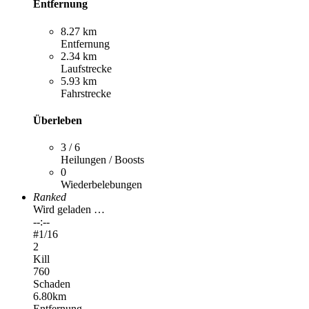
Entfernung
8.27 km
Entfernung
2.34 km
Laufstrecke
5.93 km
Fahrstrecke
Überleben
3 / 6
Heilungen / Boosts
0
Wiederbelebungen
Ranked
Wird geladen …
--:--
#
1
/16
2
Kill
760
Schaden
6.80km
Entfernung