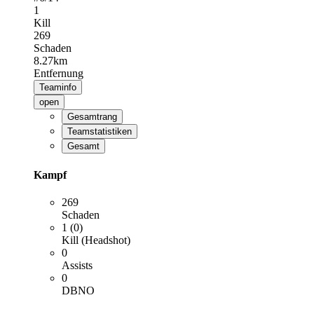
1
Kill
269
Schaden
8.27km
Entfernung
Teaminfo
open
Gesamtrang
Teamstatistiken
Gesamt
Kampf
269
Schaden
1 (0)
Kill (Headshot)
0
Assists
0
DBNO