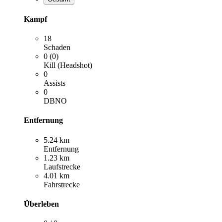
Kampf
18
Schaden
0 (0)
Kill (Headshot)
0
Assists
0
DBNO
Entfernung
5.24 km
Entfernung
1.23 km
Laufstrecke
4.01 km
Fahrstrecke
Überleben