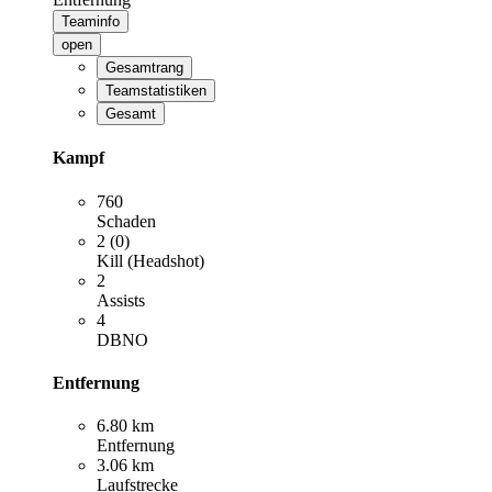
Teaminfo
open
Gesamtrang
Teamstatistiken
Gesamt
Kampf
760
Schaden
2 (0)
Kill (Headshot)
2
Assists
4
DBNO
Entfernung
6.80 km
Entfernung
3.06 km
Laufstrecke