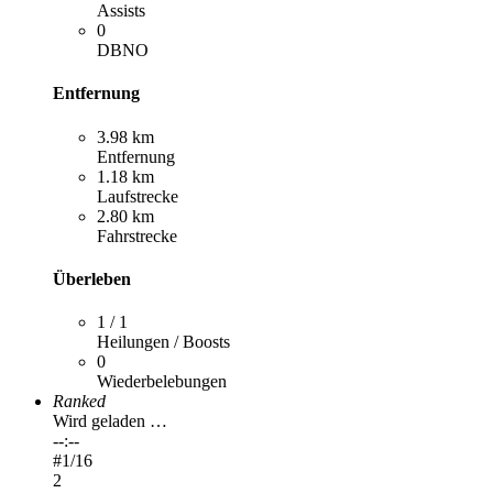
Assists
0
DBNO
Entfernung
3.98 km
Entfernung
1.18 km
Laufstrecke
2.80 km
Fahrstrecke
Überleben
1 / 1
Heilungen / Boosts
0
Wiederbelebungen
Ranked
Wird geladen …
--:--
#
1
/16
2