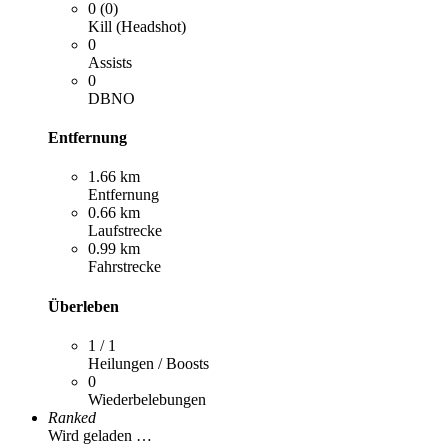
0 (0)
Kill (Headshot)
0
Assists
0
DBNO
Entfernung
1.66 km
Entfernung
0.66 km
Laufstrecke
0.99 km
Fahrstrecke
Überleben
1 / 1
Heilungen / Boosts
0
Wiederbelebungen
Ranked
Wird geladen …