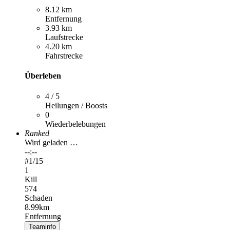
8.12 km
Entfernung
3.93 km
Laufstrecke
4.20 km
Fahrstrecke
Überleben
4 / 5
Heilungen / Boosts
0
Wiederbelebungen
Ranked
Wird geladen …
--:--
#
1
/15
1
Kill
574
Schaden
8.99km
Entfernung
Teaminfo