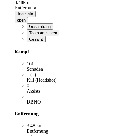
3.48km
Entfernung
Teaminfo
open
Gesamtrang
Teamstatistiken
Gesamt
Kampf
161
Schaden
1 (1)
Kill (Headshot)
0
Assists
1
DBNO
Entfernung
3.48 km
Entfernung