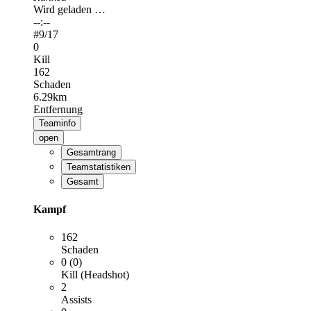
Wird geladen …
--:--
#
9
/17
0
Kill
162
Schaden
6.29km
Entfernung
Teaminfo
open
Gesamtrang
Teamstatistiken
Gesamt
Kampf
162
Schaden
0 (0)
Kill (Headshot)
2
Assists