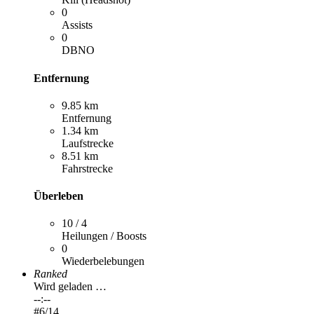
0
Assists
0
DBNO
Entfernung
9.85 km
Entfernung
1.34 km
Laufstrecke
8.51 km
Fahrstrecke
Überleben
10 / 4
Heilungen / Boosts
0
Wiederbelebungen
Ranked
Wird geladen …
--:--
#
6
/14