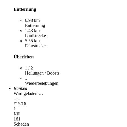
Entfernung
6.98 km
Entfernung
1.43 km
Laufstrecke
5.55 km
Fahrstrecke
Überleben
1 / 2
Heilungen / Boosts
1
Wiederbelebungen
Ranked
Wird geladen …
--:--
#
15
/16
1
Kill
161
Schaden