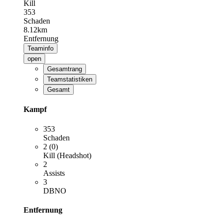
Kill
353
Schaden
8.12km
Entfernung
Teaminfo
open
Gesamtrang
Teamstatistiken
Gesamt
Kampf
353
Schaden
2 (0)
Kill (Headshot)
2
Assists
3
DBNO
Entfernung