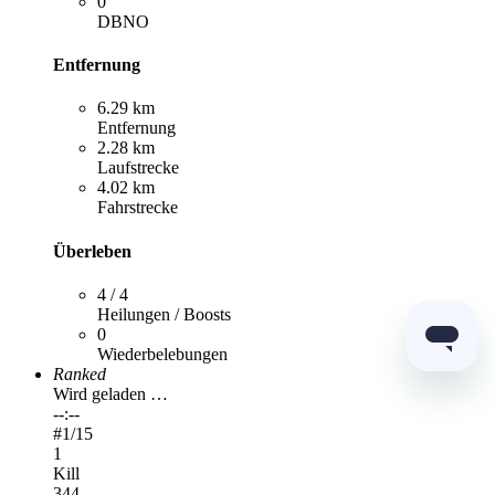
0
DBNO
Entfernung
6.29 km
Entfernung
2.28 km
Laufstrecke
4.02 km
Fahrstrecke
Überleben
4 / 4
Heilungen / Boosts
0
Wiederbelebungen
Ranked
Wird geladen …
--:--
#
1
/15
1
Kill
344