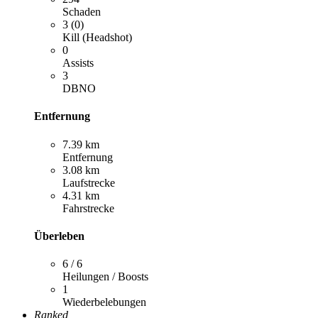
Schaden
3 (0)
Kill (Headshot)
0
Assists
3
DBNO
Entfernung
7.39 km
Entfernung
3.08 km
Laufstrecke
4.31 km
Fahrstrecke
Überleben
6 / 6
Heilungen / Boosts
1
Wiederbelebungen
Ranked