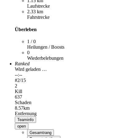
1.15 km
Laufstrecke
2.33 km
Fahrstrecke
Überleben
1 / 0
Heilungen / Boosts
0
Wiederbelebungen
Ranked
Wird geladen …
--:--
#
2
/15
2
Kill
637
Schaden
8.57km
Entfernung
Teaminfo
open
Gesamtrang