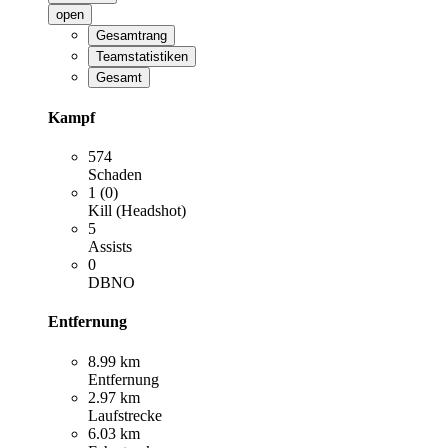
open
Gesamtrang
Teamstatistiken
Gesamt
Kampf
574
Schaden
1 (0)
Kill (Headshot)
5
Assists
0
DBNO
Entfernung
8.99 km
Entfernung
2.97 km
Laufstrecke
6.03 km