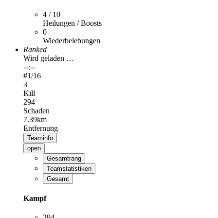
4 / 10
Heilungen / Boosts
0
Wiederbelebungen
Ranked
Wird geladen …
--:--
#
1
/16
3
Kill
294
Schaden
7.39km
Entfernung
Teaminfo
open
Gesamtrang
Teamstatistiken
Gesamt
Kampf
294