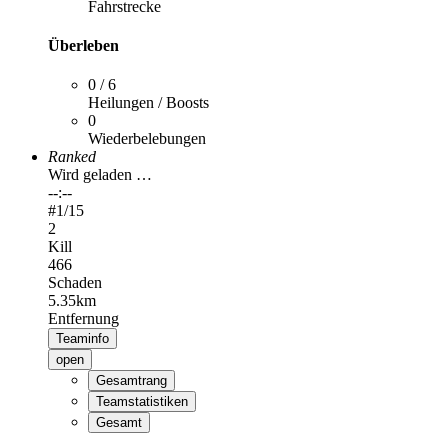
Fahrstrecke
Überleben
0 / 6
Heilungen / Boosts
0
Wiederbelebungen
Ranked
Wird geladen …
--:--
#
1
/15
2
Kill
466
Schaden
5.35km
Entfernung
Teaminfo
open
Gesamtrang
Teamstatistiken
Gesamt