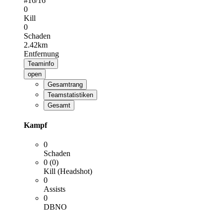
#
16
/16
0
Kill
0
Schaden
2.42km
Entfernung
Teaminfo
open
Gesamtrang
Teamstatistiken
Gesamt
Kampf
0
Schaden
0 (0)
Kill (Headshot)
0
Assists
0
DBNO