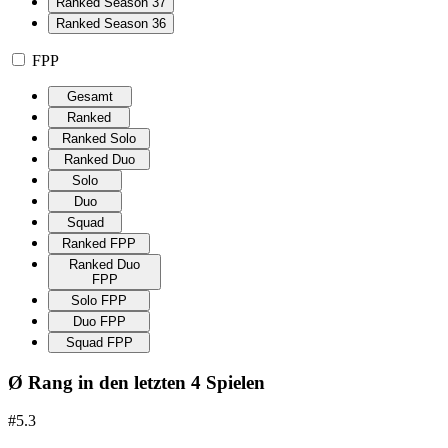
Ranked Season 37
Ranked Season 36
FPP
Gesamt
Ranked
Ranked Solo
Ranked Duo
Solo
Duo
Squad
Ranked FPP
Ranked Duo
FPP
Solo FPP
Duo FPP
Squad FPP
Ø Rang in den letzten 4 Spielen
#5.3