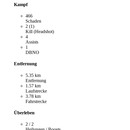
Kampf
466
Schaden
2 (1)
Kill (Headshot)
4
Assists
1
DBNO
Entfernung
5.35 km
Entfernung
1.57 km
Laufstrecke
3.78 km
Fahrstrecke
Überleben
2 / 2
Heilungen / Boosts