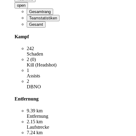
open
Gesamtrang
Teamstatistiken
Gesamt
Kampf
242
Schaden
2 (0)
Kill (Headshot)
1
Assists
2
DBNO
Entfernung
9.39 km
Entfernung
2.15 km
Laufstrecke
7.24 km