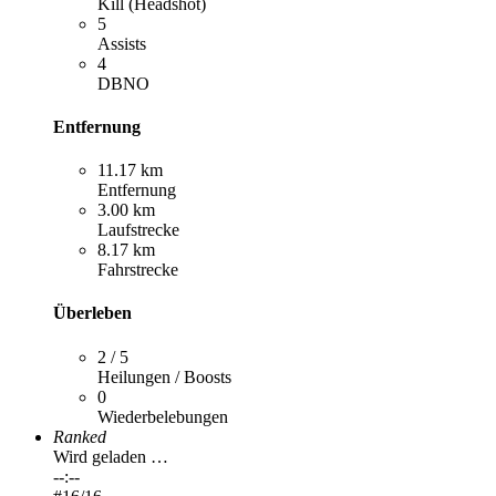
Kill (Headshot)
5
Assists
4
DBNO
Entfernung
11.17 km
Entfernung
3.00 km
Laufstrecke
8.17 km
Fahrstrecke
Überleben
2 / 5
Heilungen / Boosts
0
Wiederbelebungen
Ranked
Wird geladen …
--:--