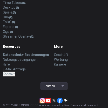
Time Takers
Desktop
Spiele
Duo
TalkG
Esports
Gigs
Streamer Overlay
Resources
More
Datenschutz-Bestimmungen
Geschäft
Nutzungsbedingungen
Werbung
Hilfe
Karriere
E-Mail Anfrage
Kontakt
Deutsch
© 2012-
2026
OP.GG. OP.GG is not endorsed by Riot Games and does not