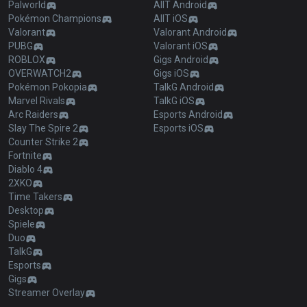
Palworld
AllT Android
Pokémon Champions
AllT iOS
Valorant
Valorant Android
PUBG
Valorant iOS
ROBLOX
Gigs Android
OVERWATCH2
Gigs iOS
Pokémon Pokopia
TalkG Android
Marvel Rivals
TalkG iOS
Arc Raiders
Esports Android
Slay The Spire 2
Esports iOS
Counter Strike 2
Fortnite
Diablo 4
2XKO
Time Takers
Desktop
Spiele
Duo
TalkG
Esports
Gigs
Streamer Overlay