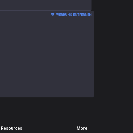
WERBUNG ENTFERNEN
Resources
More