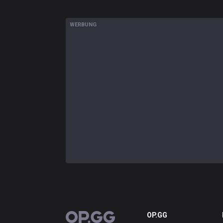
WERBUNG
OP.GG
OP.GG