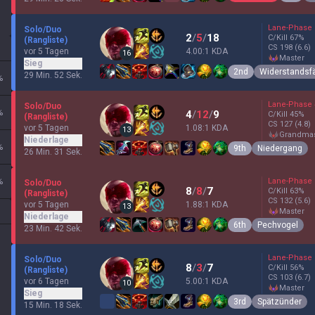
Lane-Phase
Solo/Duo
2
/
5
/
18
C/Kill
67
%
(Rangliste)
CS
198
(6.6)
vor 5 Tagen
4.00:1 KDA
16
master
Sieg
2nd
Widerstandsf
29 Min. 52 Sek.
%
Lane-Phase
Solo/Duo
%
4
/
12
/
9
C/Kill
45
%
(Rangliste)
CS
127
(4.8)
vor 5 Tagen
1.08:1 KDA
13
grandma
Niederlage
%
9th
Niedergang
26 Min. 31 Sek.
%
Lane-Phase
Solo/Duo
8
/
8
/
7
C/Kill
63
%
(Rangliste)
CS
132
(5.6)
vor 5 Tagen
1.88:1 KDA
13
master
Niederlage
6th
Pechvogel
23 Min. 42 Sek.
Lane-Phase
Solo/Duo
8
/
3
/
7
C/Kill
56
%
(Rangliste)
CS
103
(6.7)
vor 6 Tagen
5.00:1 KDA
10
master
Sieg
3rd
Spätzünder
15 Min. 18 Sek.