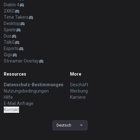
Diablo 4
2XKO
Time Takers
Desktop
Spiele
Duo
TalkG
Esports
Gigs
Streamer Overlay
Resources
More
Datenschutz-Bestimmungen
Geschäft
Nutzungsbedingungen
Werbung
Hilfe
Karriere
E-Mail Anfrage
Kontakt
Deutsch