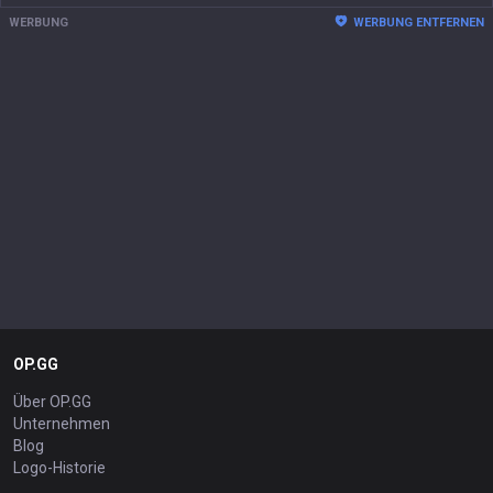
WERBUNG
WERBUNG ENTFERNEN
OP.GG
Über OP.GG
Unternehmen
Blog
Logo-Historie