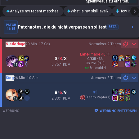
Spielniveaus zu erhalten.
Analyze my recent matches.
What is my skill level?
How is my t
PATCH
Patchnotes, die du nicht verpassen solltest
BETA
16.15
Niederlage
29 Min. 17 Sek.
Normal
vor 2 Tagen
Sh
Lane-Phase
40
:
60
3
/
8
/
3
C/Kill
43
%
CS
261
(8.9)
0.75:1 KDA
15
emerald 4
Sieg
26 Min. 10 Sek.
Arena
vor 3 Tagen
Sh
8
/
6
/
9
#3
(
Team Raptors
)
2.83:1 KDA
17
WERBUNG
WERBUNG ENTFERNEN