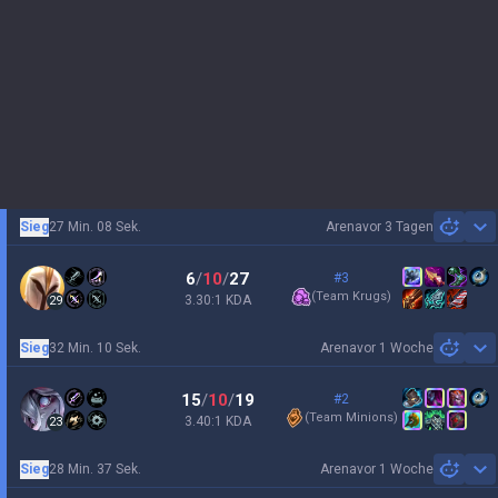
Sieg
27 Min. 08 Sek.
Arena
vor 3 Tagen
Sh
6
/
10
/
27
#3
(
Team Krugs
)
3.30:1 KDA
29
Sieg
32 Min. 10 Sek.
Arena
vor 1 Woche
Sh
15
/
10
/
19
#2
(
Team Minions
)
3.40:1 KDA
23
Sieg
28 Min. 37 Sek.
Arena
vor 1 Woche
Sh