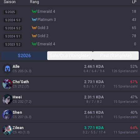
Saison
Rang
LP
emerald 4
18
S2025
platinum 3
43
S2024 S3
gold 3
65
S2024 S2
gold 2
78
S2024 S1
emerald 4
0
S2023 S2
S2026
Solo/Duo (Rangliste)
Flexi (Rangliste)
Alle
2.46:1 KDA
52
%
CS
205
(
6.3
)
6.4 / 6.4 / 9.4
126
Spielanzahl
Cho'Gath
2.73:1 KDA
67
%
CS
212
(
7
)
8.3 / 5.7 / 7.3
15
Spielanzahl
Hwei
2.31:1 KDA
47
%
CS
232
(
7.2
)
8 / 7 / 8.2
15
Spielanzahl
Shen
2.66:1 KDA
40
%
CS
207
(
6.3
)
5 / 6 / 10.9
15
Spielanzahl
Zilean
3.77:1 KDA
64
%
CS
40
(
1.3
)
3.2 / 5.5 / 17.4
11
Spielanzahl