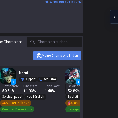
WERBUNG ENTFERNEN
Champion suchen
he Champions
Meine Champions finden
Nami
Zilean
Support
Bot Lane
Support
Mid L
Gewinnrate
Einsatzrate
Bann-Rate
Gewinnrate
Einsatzrate
Bann
50.51%
11.93%
1.48%
52.89%
3.50%
1.3
Spielstil passt
Neu für dich
Spielstil passt
Neu für dich
Starker Pick #22
Starker Pick #2
Geringer Bann-Druck
Geringer Bann-Druck