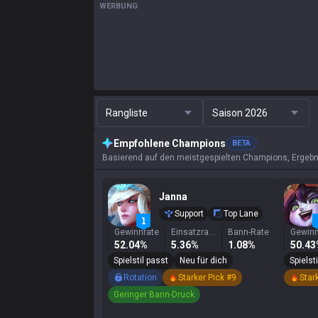
WERBUNG
Rangliste
Saison 2026
Empfohlene Champions
BETA
Basierend auf den meistgespielten Champions, Ergeb
Janna
Support
Top Lane
Gewinnrate
Einsatzrate
Bann-Rate
Gewinn
52.04%
5.36%
1.08%
50.4
Spielstil passt
Neu für dich
Spielst
Rotation
Starker Pick #9
Star
Geringer Bann-Druck