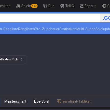
esktop
Spiele
Duo
TalkG
Esports
G
New
🏆 Rank Up in 3 Days! Challenger Co
in-Rangliste
Ranglisten
Pro-Zuschauer
Statistiken
Multi-Suche
Spielupd
le dein Profil.
Meisterschaft
Live-Spiel
Teamfight-Taktiken