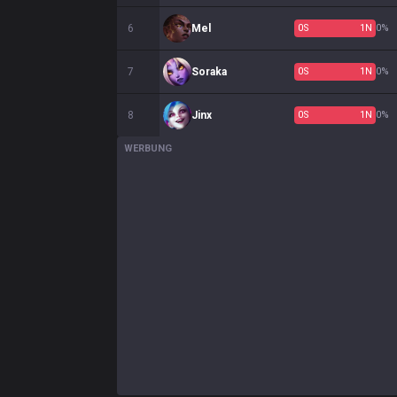
6
Mel
0
S
1
N
0%
7
Soraka
0
S
1
N
0%
8
Jinx
0
S
1
N
0%
WERBUNG