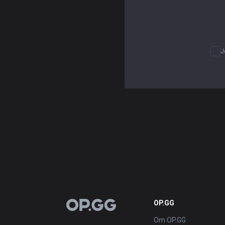
J
OP.GG
OP.GG
Om OP.GG