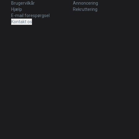
Brugervilkår
Annoncering
Hjælp
Rekruttering
E-mail forespørgsel
Kontakt os