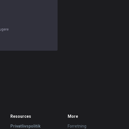
rugere
Resources
More
Privatlivspolitik
Forretning