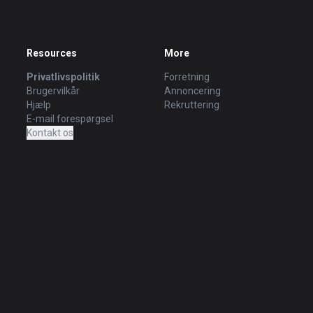
Resources
More
Privatlivspolitik
Forretning
Brugervilkår
Annoncering
Hjælp
Rekruttering
E-mail forespørgsel
Kontakt os