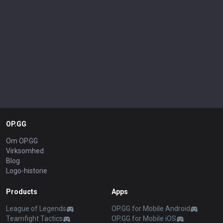
OP.GG
Om OP.GG
Virksomhed
Blog
Logo-historie
Products
Apps
League of Legends
OP.GG for Mobile Android
Teamfight Tactics
OP.GG for Mobile iOS