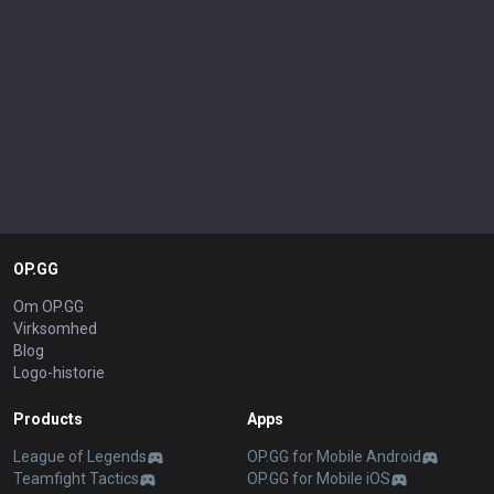
OP.GG
Om OP.GG
Virksomhed
Blog
Logo-historie
Products
Apps
League of Legends
OP.GG for Mobile Android
Teamfight Tactics
OP.GG for Mobile iOS