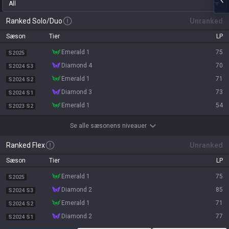
All
Ranked Solo/Duo
Unranked
Sæson
Tier
LP
emerald 1
75
S2025
diamond 4
70
S2024 S3
emerald 1
71
S2024 S2
diamond 3
73
S2024 S1
emerald 1
54
S2023 S2
Se alle sæsonens niveauer
Ranked Flex
Unranked
Sæson
Tier
LP
emerald 1
75
S2025
diamond 2
85
S2024 S3
emerald 1
71
S2024 S2
diamond 2
77
S2024 S1