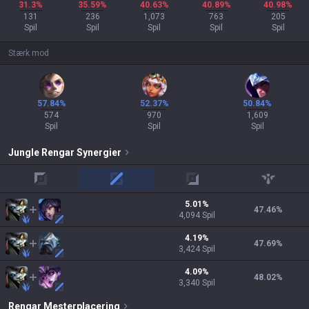
31.3%
35.59%
40.63%
40.89%
40.98%
131
236
1,073
763
205
Spil
Spil
Spil
Spil
Spil
Stærk mod
57.84%
52.37%
50.84%
574
970
1,609
Spil
Spil
Spil
Jungle
Rengar
Synergier
top
mid
adc
support
5.01
%
47.46
%
4,094
Spil
4.19
%
47.69
%
3,424
Spil
4.09
%
48.02
%
3,340
Spil
Rengar
Mesterplacering