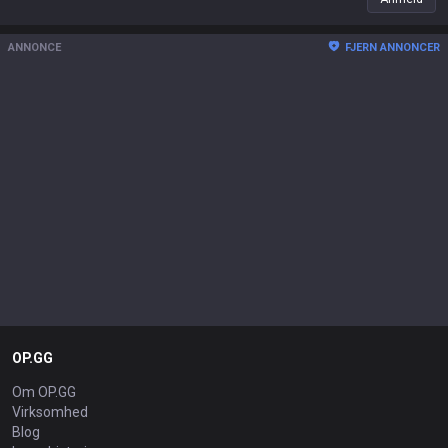
ANNONCE
FJERN ANNONCER
OP.GG
Om OP.GG
Virksomhed
Blog