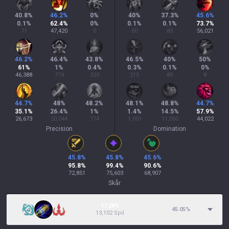
40.8
%
46.2
%
0
%
40
%
37.3
%
45.6
%
0.1
%
62.4
%
0
%
0.1
%
0.1
%
73.7
%
71
47,420
0
50
83
56,021
46.2
%
46.4
%
43.8
%
46.5
%
40
%
50
%
61
%
1
%
0.4
%
0.3
%
0.1
%
0
%
46,388
774
329
215
80
8
44.7
%
48
%
48.2
%
48.1
%
48.8
%
44.7
%
35.1
%
26.4
%
1
%
1.4
%
14.5
%
57.9
%
26,673
20,044
774
1,051
11,050
44,022
Precision
Domination
45.8
%
45.8
%
45.6
%
95.8
%
99.4
%
90.6
%
72,851
75,603
68,907
Skår
17.28%
45.05
%
13,102 Spil