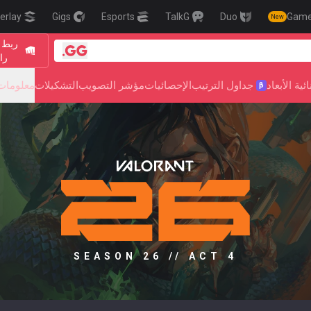
erlay
Gigs
Esports
TalkG
Duo
Gam
New
ربط 
را
ية الأبعاد
جداول الترتيب
الإحصائيات
مؤشر التصويب
التشكيلات
معلومات 
β
SEASON 26 // ACT 4