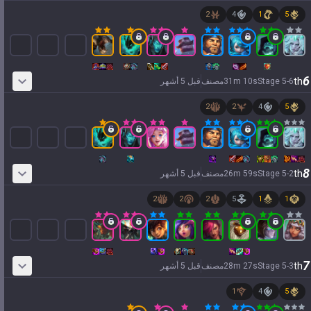
2
4
1
5
6
th
6
-
5
Stage
s
10
m
31
مصنف
قبل 5 أشهر
2
2
4
5
8
th
2
-
5
Stage
s
59
m
26
مصنف
قبل 5 أشهر
2
2
2
5
1
1
7
th
3
-
5
Stage
s
27
m
28
مصنف
قبل 5 أشهر
1
4
5