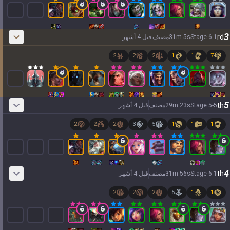
3
rd
1
-
6
Stage
s
5
m
31
مصنف
قبل 4 أشهر
2
2
2
1
1
7
5
th
5
-
5
Stage
s
23
m
29
مصنف
قبل 4 أشهر
2
2
2
3
5
1
1
1
4
th
1
-
6
Stage
s
56
m
31
مصنف
قبل 4 أشهر
2
2
2
5
1
1