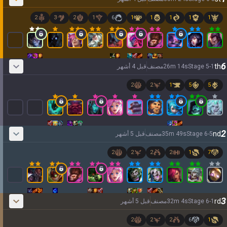
2
3
2
1
6
1
1
1
1
1
6
th
1
-
5
Stage
s
14
m
26
مصنف
قبل 4 أشهر
2
2
1
5
5
2
nd
5
-
6
Stage
s
49
m
35
مصنف
قبل 5 أشهر
2
2
2
2
1
7
3
rd
1
-
6
Stage
s
4
m
32
مصنف
قبل 5 أشهر
2
2
2
6
1