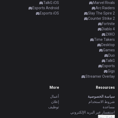
TalkG iOS
Marvel Rivals
Esports Android
Arc Raiders
Esports iOS
Slay The Spire 2
Counter Strike 2
Fortnite
Diablo 4
2XKO
Time Takers
Desktop
Games
Duo
TalkG
Esports
Gigs
Streamer Overlay
More
Resources
سياسة الخصوصية
أعمال
شروط الاستخدام
إعلان
مساعدة
توظيف
استفسار عبر البريد الإلكتروني
تواصل معنا