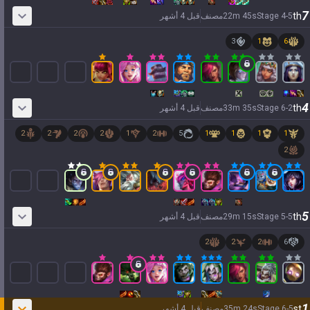
7
th
5
-
4
Stage
s
45
m
22
مصنف
قبل 4 أشهر
3
1
6
4
th
2
-
6
Stage
s
35
m
33
مصنف
قبل 4 أشهر
2
2
2
2
1
2
5
1
1
1
1
2
5
th
5
-
5
Stage
s
15
m
29
مصنف
قبل 4 أشهر
2
2
2
6
1
st
5
-
6
Stage
s
24
m
35
مصنف
قبل 4 أشهر