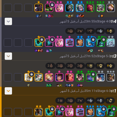
4
th
5
-
4
Stage
s
55
m
23
دبل أب
قبل 5 أشهر
2
2
1
4
5
3
rd
2
-
5
Stage
s
52
m
27
دبل أب
قبل 5 أشهر
2
2
2
2
1
1
8
1
st
3
-
6
Stage
s
11
m
35
دبل أب
قبل 5 أشهر
2
2
2
4
4
1