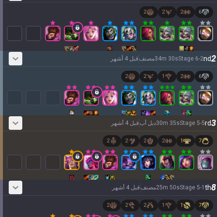
2
2
2
6
Tiếng Việt
2
nd
2
-
6
Stage
s
30
m
34
مصنف
قبل 4 أشهر
2
2
1
2
6
3
rd
5
-
5
Stage
s
35
m
30
دبل أب
قبل 4 أشهر
2
2
2
2
1
7
8
th
1
-
5
Stage
s
50
m
25
مصنف
قبل 4 أشهر
2
2
2
1
1
7