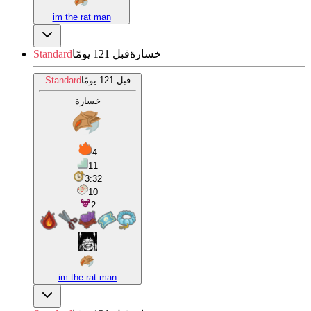
im the rat man
خسارة
قبل 121 يومًا
Standard
قبل 121 يومًا
Standard
خسارة
4
11
3:32
10
2
im the rat man