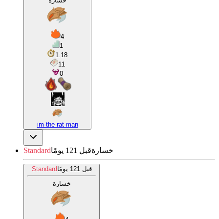
خسارة
4
1
1:18
11
0
im the rat man
خسارة
قبل 121 يومًا
Standard
قبل 121 يومًا
Standard
خسارة