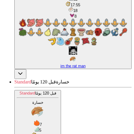
17:55
18
8
im the rat man
خسارة
قبل 120 يومًا
Standard
قبل 120 يومًا
Standard
خسارة
7
5