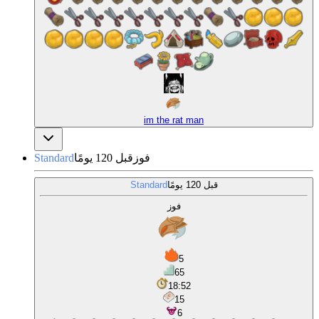
im the rat man
فوز
قبل 120 يومًا
Standard
قبل 120 يومًا
Standard
فوز
5
65
18:52
15
6