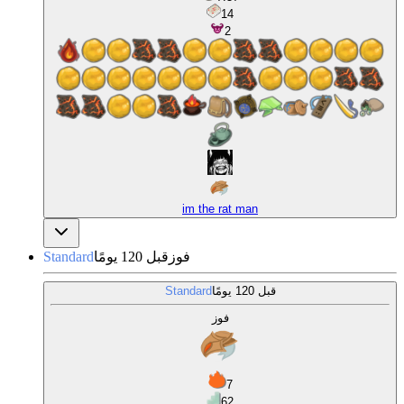
14
2
im the rat man
فوز
قبل 120 يومًا
Standard
قبل 120 يومًا
Standard
فوز
7
62