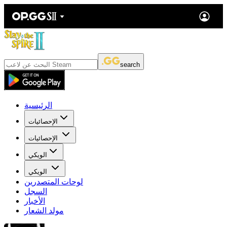
search
الرئيسية
الإحصائيات
الإحصائيات
الويكي
الويكي
لوحات المتصدرين
السجل
الأخبار
مولد الشعار