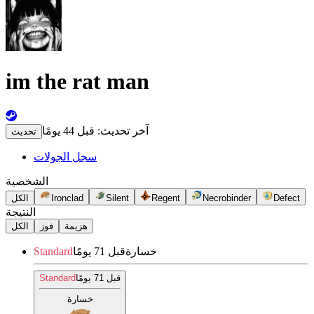
im the rat man
آخر تحديث:
قبل 44 يومًا
تحديث
سجل الجولات
الشخصية
Defect
Necrobinder
Regent
Silent
Ironclad
الكل
النتيجة
هزيمة
فوز
الكل
خسارة
قبل 71 يومًا
Standard
قبل 71 يومًا
Standard
خسارة