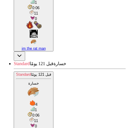
1
0:06
11
0
im the rat man
خسارة
قبل 121 يومًا
Standard
قبل 121 يومًا
Standard
خسارة
4
1
0:06
11
0