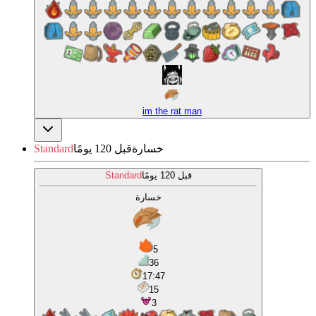
im the rat man
خسارة
قبل 120 يومًا
Standard
قبل 120 يومًا
Standard
خسارة
5
36
17:47
15
3