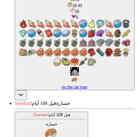
18:43
16
6
im the rat man
خسارة
قبل 108 أيام
Standard
قبل 108 أيام
Standard
خسارة