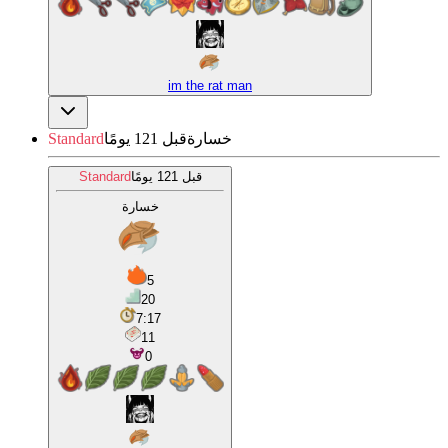
im the rat man
خسارة
قبل 121 يومًا
Standard
قبل 121 يومًا
Standard
خسارة
5
20
7:17
11
0